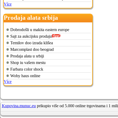
Více
Prodaja alata srbija
Dobrodošli u makita eastern europe
Sajt za aukcijsku prodaju
Temilov doo izrada klišea
Marcomplast doo beograd
Prodaja alata u srbiji
Shop iu vašem mestu
Farbara color shock
Woby haus online
Více
Kupovina.munuc.eu
prikupio više od 5.000 online trgovinama i 1 mil