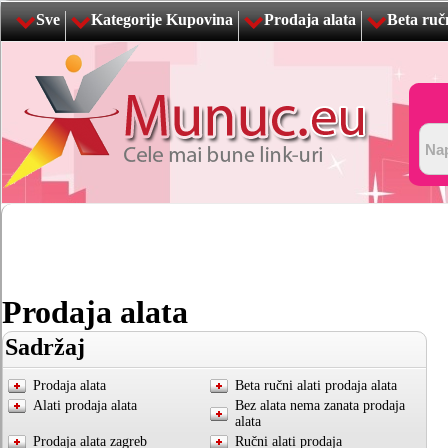
Sve
Kategorije Kupovina
Prodaja alata
Beta ručn
Prodaja alata
Sadržaj
Prodaja alata
Beta ručni alati prodaja alata
Alati prodaja alata
Bez alata nema zanata prodaja
alata
Prodaja alata zagreb
Ručni alati prodaja