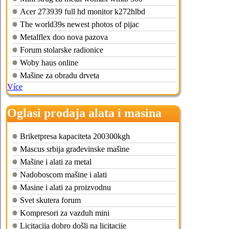
Acer 273939 full hd monitor k272hlbd
The world39s newest photos of pijac
Metalflex doo nova pazova
Forum stolarske radionice
Woby haus online
Mašine za obradu drveta
Více
Oglasi prodaja alata i masina
Briketpresa kapaciteta 200300kgh
Mascus srbija građevinske mašine
Mašine i alati za metal
Nadoboscom mašine i alati
Masine i alati za proizvodnu
Svet skutera forum
Kompresori za vazduh mini
Licitacija dobro došli na licitacije